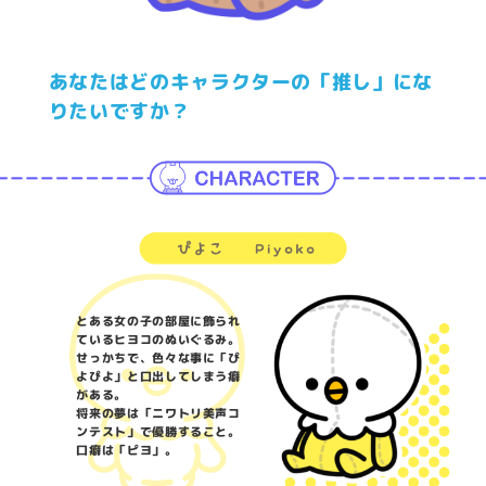
あなたはどのキャラクターの「推し」にな
りたいですか？
とある女の子の部屋に飾られ
ているヒヨコのぬいぐるみ。
せっかちで、色々な事に「ぴ
よぴよ」と口出してしまう癖
がある。
将来の夢は「ニワトリ美声コ
ンテスト」で優勝すること。
口癖は「ピヨ」。